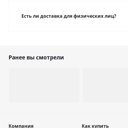
Есть ли доставка для физических лиц?
Ранее вы смотрели
Компания
Как купить