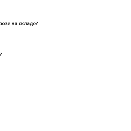
озе на складе?
?