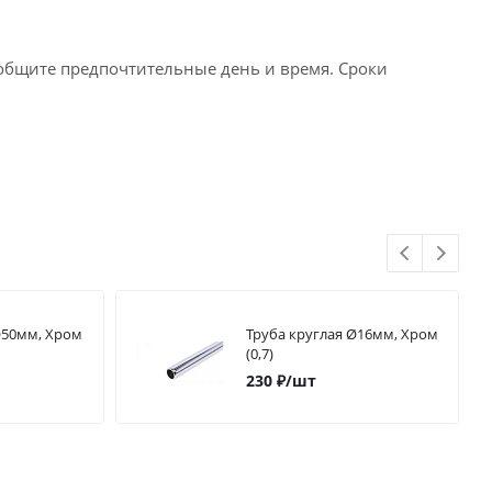
ообщите предпочтительные день и время. Сроки
Ø50мм, Хром
Труба круглая Ø16мм, Хром
(0,7)
230
₽
/шт