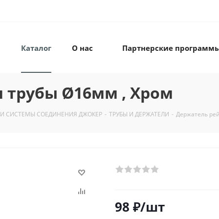
Каталог
О нас
Партнерские программ
 трубы Ø16мм , Хром
 И СИСТЕМЫ СОЕДИНЕНИЯ ДЖОКЕР
-
ТРУБЫ И ДЕРЖАТЕЛИ
-
Держатель рей
98
₽
/шт