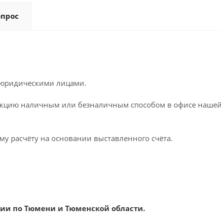
опрос
 юридическими лицами.
кцию наличным или безналичным способом в офисе нашей к
му расчёту на основании выставленного счёта.
ии по Тюмени и Тюменской области.