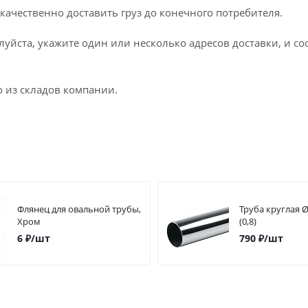
качественно доставить груз до конечного потребителя.
луйста, укажите один или несколько адресов доставки, и с
о из складов компании.
Флянец для овальной трубы,
Труба круглая 
Хром
(0,8)
6
₽
/шт
790
₽
/шт