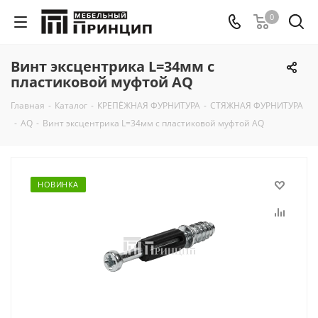
0
Винт эксцентрика L=34мм с
пластиковой муфтой AQ
Главная
-
Каталог
-
КРЕПЁЖНАЯ ФУРНИТУРА
-
СТЯЖНАЯ ФУРНИТУРА
-
AQ
-
Винт эксцентрика L=34мм с пластиковой муфтой AQ
НОВИНКА