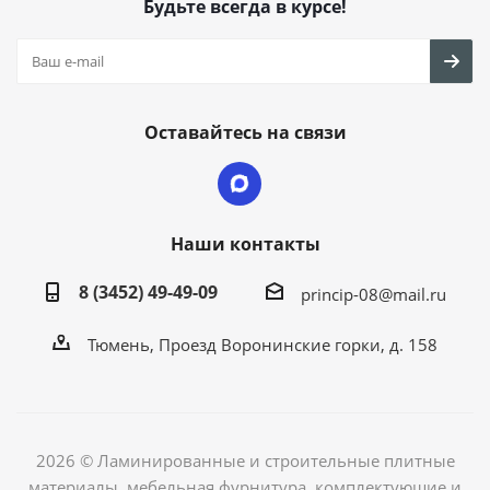
Будьте всегда в курсе!
Оставайтесь на связи
Наши контакты
8 (3452) 49-49-09
princip-08@mail.ru
Тюмень, Проезд Воронинские горки, д. 158
2026 © Ламинированные и строительные плитные
материалы, мебельная фурнитура, комплектующие и