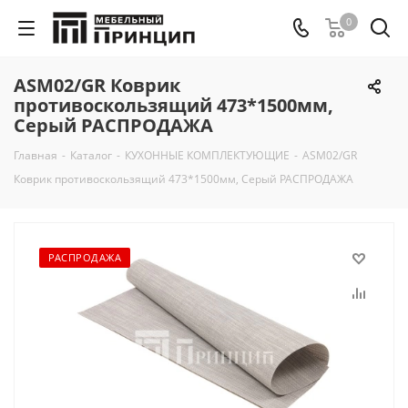
0
ASM02/GR Коврик
противоскользящий 473*1500мм,
Серый РАСПРОДАЖА
Главная
-
Каталог
-
КУХОННЫЕ КОМПЛЕКТУЮЩИЕ
-
ASM02/GR
Коврик противоскользящий 473*1500мм, Серый РАСПРОДАЖА
РАСПРОДАЖА