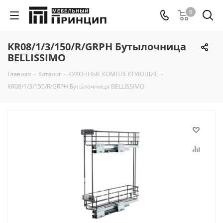
0
KR08/1/3/150/R/GRPH Бутылочница
BELLISSIMO
Главная
-
Каталог
-
КУХОННЫЕ КОМПЛЕКТУЮЩИЕ
-
KR08/1/3/150/R/GRPH Бутылочница BELLISSIMO