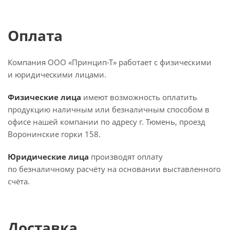
Оплата
Компания ООО «Принцип-Т» работает с физическими
и юридическими лицами.
Физические лица
имеют возможность оплатить
продукцию наличным или безналичным способом в
офисе нашей компании по адресу г. Тюмень, проезд
Воронинские горки 158.
Юридические лица
производят оплату
по безналичному расчёту на основании выставленного
счёта.
Доставка