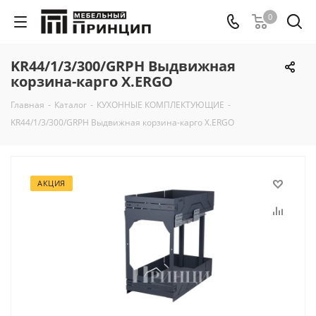
0
KR44/1/3/300/GRPH Выдвижная
корзина-карго X.ERGO
Главная
-
Каталог
-
КУХОННЫЕ КОМПЛЕКТУЮЩИЕ
-
KR44/1/3/300/GRPH Выдвижная корзина-карго X.ERGO
АКЦИЯ