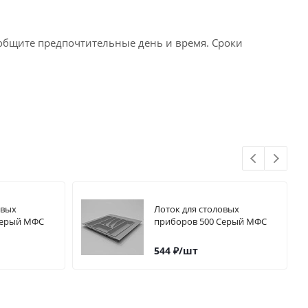
ообщите предпочтительные день и время. Сроки
овых
Лоток для столовых
Серый МФС
приборов 500 Серый МФС
544
₽
/шт