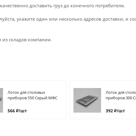
качественно доставить груз до конечного потребителя.
луйста, укажите один или несколько адресов доставки, и с
о из складов компании.
Лоток для столовых
Лоток для стол
приборов 550 Серый МФС
приборов 300 
566
₽
/шт
392
₽
/шт