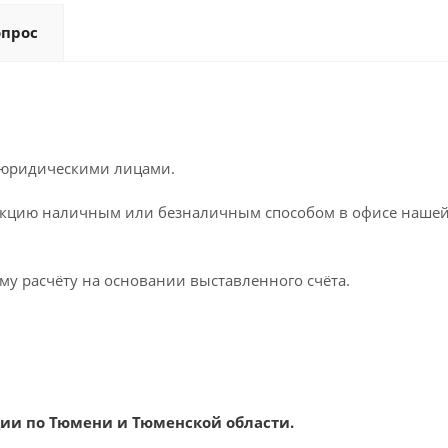
опрос
 юридическими лицами.
кцию наличным или безналичным способом в офисе нашей к
му расчёту на основании выставленного счёта.
ии по Тюмени и Тюменской области.