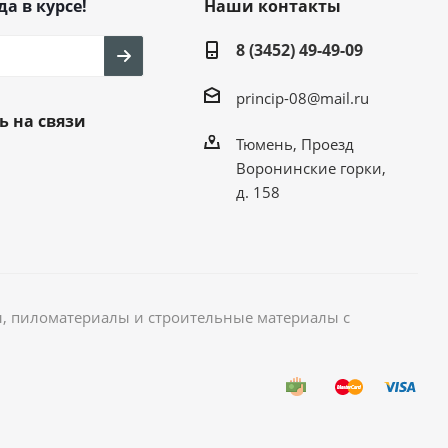
да в курсе!
Наши контакты
8 (3452) 49-49-09
princip-08@mail.ru
ь на связи
Тюмень, Проезд
Воронинские горки,
д. 158
, пиломатериалы и строительные материалы с