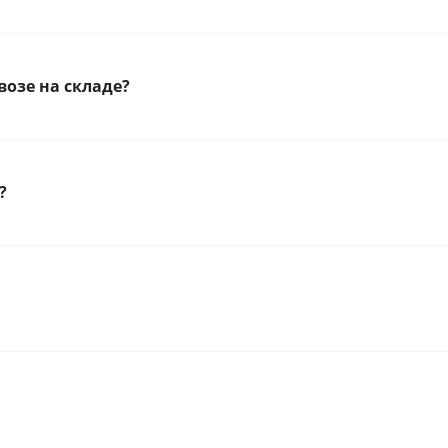
озе на складе?
?