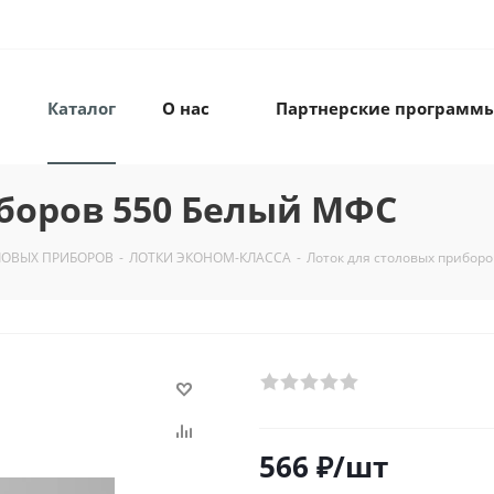
Каталог
О нас
Партнерские программ
боров 550 Белый МФС
ЛОВЫХ ПРИБОРОВ
-
ЛОТКИ ЭКОНОМ-КЛАССА
-
Лоток для столовых прибор
566
₽
/шт