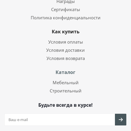
Награды
Сертификаты
Политика конфиденциальности
Как купить
Условия оплаты
Условия доставки
Условия возврата
Каталог
Мебельный
Строительный
Будьте всегда в курсе!