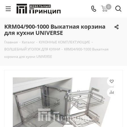
0
KRM04/900-1000 Выкатная корзина
для кухни UNIVERSE
Главная
-
Каталог
-
КУХОННЫЕ КОМПЛЕКТУЮЩИЕ
-
ВОЛШЕБНЫЙ УГОЛОК ДЛЯ КУХНИ
-
KRM04/900-1000 Выкатная
корзина для кухни UNIVERSE