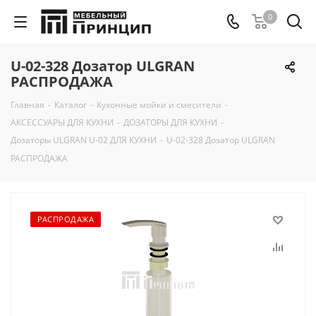
0
U-02-328 Дозатор ULGRAN
РАСПРОДАЖА
Главная
-
Каталог
-
Кухонные мойки и смесители
-
АКСЕССУАРЫ ДЛЯ КУХНИ
-
ДОЗАТОРЫ ДЛЯ КУХНИ
-
Дозаторы ULGRAN U-02 ДЛЯ КУХНИ
-
U-02-328 Дозатор ULGRAN
РАСПРОДАЖА
РАСПРОДАЖА