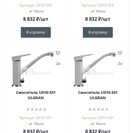
Артикул: U010-309
Артикул: U010-310
Мало
Мало
8 832
₽
/шт
8 832
₽
/шт
В корзину
В корзину
Смеситель U010-331
Смеситель U010-341
ULGRAN
ULGRAN
Артикул: U010-331
Артикул: U010-341
Мало
Мало
8 832
₽
/шт
8 832
₽
/шт