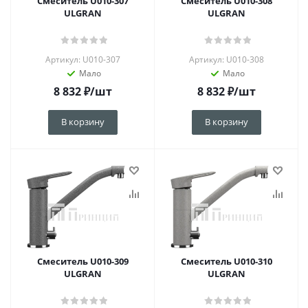
Смеситель U010-307
Смеситель U010-308
ULGRAN
ULGRAN
Артикул: U010-307
Артикул: U010-308
Мало
Мало
8 832
₽
/шт
8 832
₽
/шт
В корзину
В корзину
Смеситель U010-309
Смеситель U010-310
ULGRAN
ULGRAN