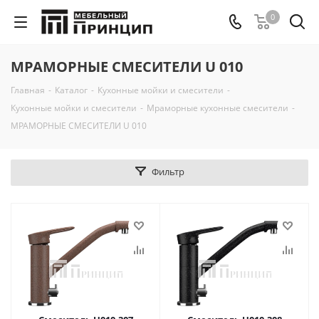
0
МРАМОРНЫЕ СМЕСИТЕЛИ U 010
Главная
-
Каталог
-
Кухонные мойки и смесители
-
Кухонные мойки и смесители
-
Мраморные кухонные смесители
-
МРАМОРНЫЕ СМЕСИТЕЛИ U 010
Фильтр