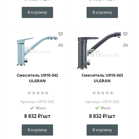
В корзину
В корзину
Смеситель U010-342
Смеситель U010-343
ULGRAN
ULGRAN
Артикул: U010-342
Артикул: U010-343
Мало
Мало
8 832
₽
/шт
8 832
₽
/шт
В корзину
В корзину