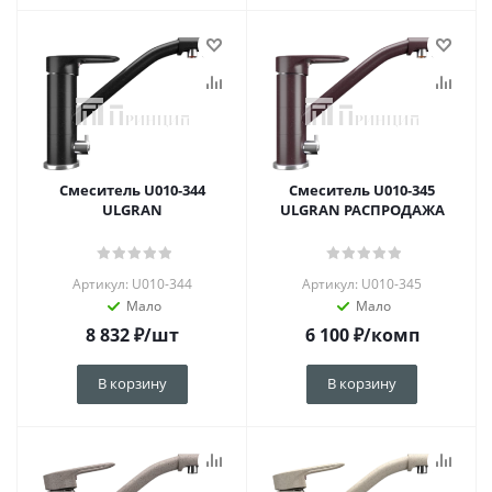
Смеситель U010-344
Смеситель U010-345
ULGRAN
ULGRAN РАСПРОДАЖА
Артикул: U010-344
Артикул: U010-345
Мало
Мало
8 832
₽
/шт
6 100
₽
/комп
В корзину
В корзину