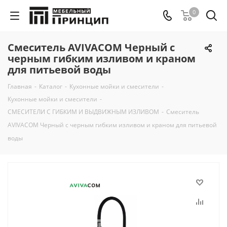
0
Смеситель AVIVACOM Черный с
черным гибким изливом и краном
для питьевой воды
Главная
-
Каталог
-
Кухонные мойки и смесители
-
Кухонные мойки и смесители
-
СМЕСИТЕЛИ С ГИБКИМ И ВЫДВИЖНЫМ ИЗЛИВОМ
-
Смеситель
AVIVACOM Черный с черным гибким изливом и краном для питьевой
воды