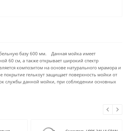
мебельную базу 600 мм. Данная мойка имеет
ой 60 см, а также открывает широкий спектр
вляется композитом на основе натурального мрамора и
е покрытие гелькоут защищает поверхность мойки от
 срок службы данной мойки, при соблюдении основных