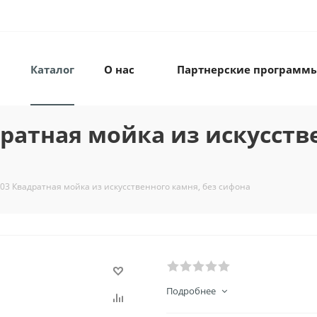
Каталог
О нас
Партнерские программ
адратная мойка из искусств
-003 Квадратная мойка из искусственного камня, без сифона
Подробнее