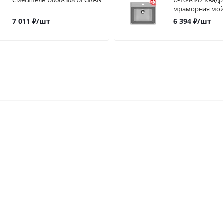
Смеситель U006-308 ULGRAN
U-104-342 Квад
мраморная мо
7 011
₽
/шт
6 394
₽
/шт