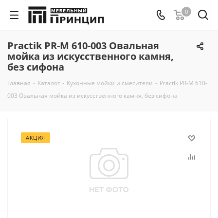
0
Practik PR-М 610-003 Овальная
мойка из искусственного камня,
без сифона
Главная
-
Каталог
-
Кухонные мойки и смесители
-
Practik PR-М 610-
003 Овальная мойка из искусственного камня, без сифона
АКЦИЯ