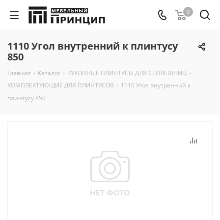
0
1110 Угол внутренний к плинтусу
850
Главная
-
Каталог
-
КУХОННЫЕ ПЛИНТУСЫ ДЛЯ СТОЛЕШНИЦ
-
КОМПЛЕКТУЮЩИЕ ДЛЯ ПЛИНТУСОВ
-
1110 Угол внутренний к
плинтусу 850