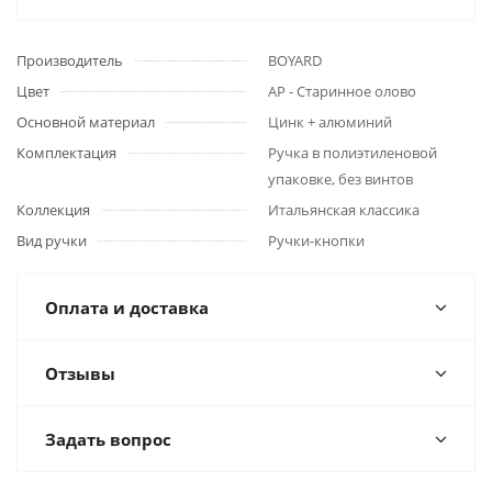
Производитель
BOYARD
Цвет
AP - Cтаринное олово
Основной материал
Цинк + алюминий
Комплектация
Ручка в полиэтиленовой
упаковке, без винтов
Коллекция
Итальянская классика
Вид ручки
Ручки-кнопки
Оплата и доставка
Отзывы
Задать вопрос