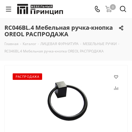
0
RC046BL.4 Мебельная ручка-кнопка
OREOL РАСПРОДАЖА
Главная
-
Каталог
-
ЛИЦЕВАЯ ФУРНИТУРА
-
МЕБЕЛЬНЫЕ РУЧКИ
-
RC046BL.4 Мебельная ручка-кнопка OREOL РАСПРОДАЖА
РАСПРОДАЖА