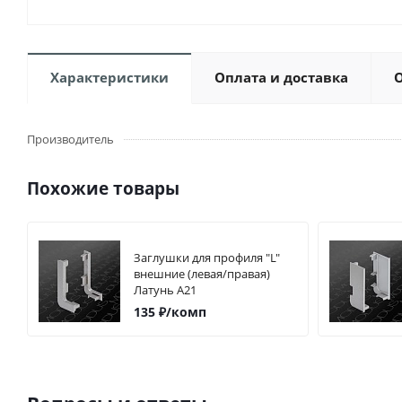
Характеристики
Оплата и доставка
Производитель
Похожие товары
Заглушки для профиля "L"
внешние (левая/правая)
Латунь А21
135
₽
/комп