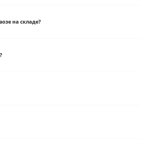
озе на складе?
?