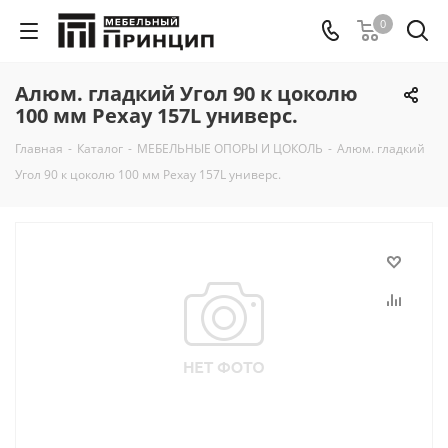
0
Алюм. гладкий Угол 90 к цоколю
100 мм Рехау 157L универс.
Главная
-
Каталог
-
МЕБЕЛЬНЫЕ ОПОРЫ И ЦОКОЛЬ
-
Алюм. гладкий
Угол 90 к цоколю 100 мм Рехау 157L универс.