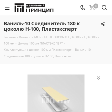
0
Ваниль-10 Соединитель 180 к
цоколю Н-100, Пластэксперт
Главная
-
Каталог
-
МЕБЕЛЬНЫЕ ОПОРЫ И ЦОКОЛЬ
-
ЦОКОЛЬ
-
100 мм
-
Цоколь 100мм ПЛАСТЭКСПЕРТ
-
Комплектующие цоколя 100 мм Пластэксперт
-
Ваниль-10
Соединитель 180 к цоколю Н-100, Пластэксперт