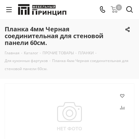
0
Планка 4мм Черная
соединительная для стеновой
панели 60см.
Главная
-
Каталог
-
ПРОЧИЕ ТОВАРЫ
-
ПЛАНКИ
-
Для кухонных фартуков
-
Планка 4мм Черная соединительная для
стеновой панели 60см.