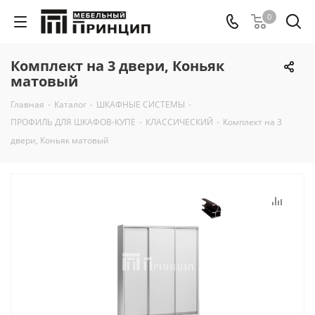
0
Комплект на 3 двери, Коньяк
матовый
Главная
-
Каталог
-
ШКАФНЫЕ СИСТЕМЫ
-
ПРОФИЛЬ ДЛЯ ШКАФОВ-КУПЕ
-
КЛАССИЧЕСКИЙ
-
Комплект на 3
двери, Коньяк матовый