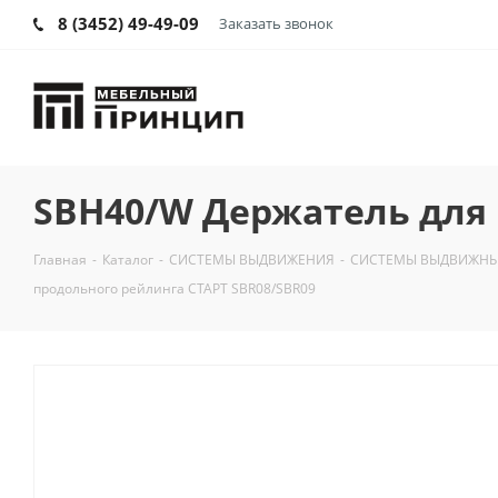
8 (3452) 49-49-09
Заказать звонок
SBH40/W Держатель для 
Главная
-
Каталог
-
СИСТЕМЫ ВЫДВИЖЕНИЯ
-
СИСТЕМЫ ВЫДВИЖНЫ
продольного рейлинга СТАРТ SBR08/SBR09