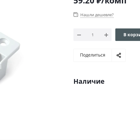
59.20
₽
/комп
Нашли дешевле?
В корз
Поделиться
Наличие