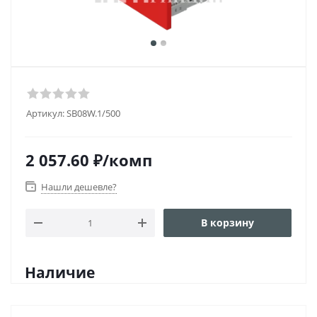
Артикул:
SB08W.1/500
2 057.60
₽
/комп
Нашли дешевле?
В корзину
Наличие