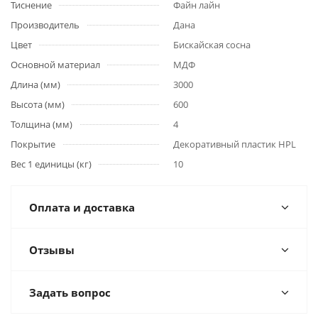
Тиснение
Файн лайн
Производитель
Дана
Цвет
Бискайская сосна
Основной материал
МДФ
Длина (мм)
3000
Высота (мм)
600
Толщина (мм)
4
Покрытие
Декоративный пластик HPL
Вес 1 единицы (кг)
10
Оплата и доставка
Отзывы
Задать вопрос