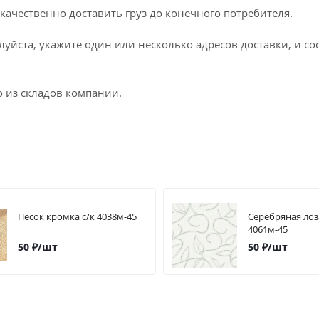
качественно доставить груз до конечного потребителя.
луйста, укажите один или несколько адресов доставки, и с
о из складов компании.
Песок кромка с/к 4038м-45
Серебряная лоз
4061м-45
50
₽
/шт
50
₽
/шт