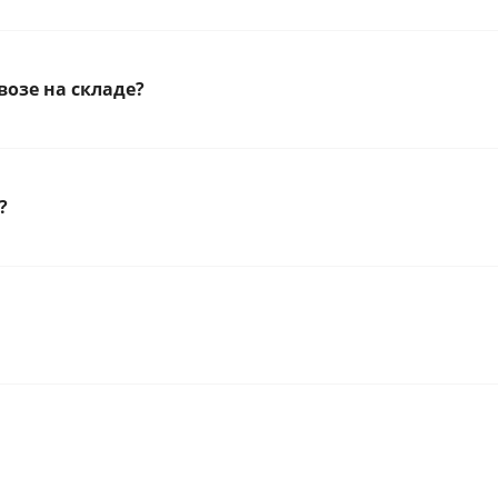
озе на складе?
?