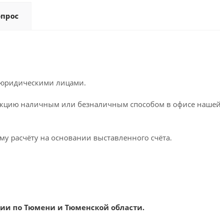
опрос
 юридическими лицами.
кцию наличным или безналичным способом в офисе нашей к
му расчёту на основании выставленного счёта.
ии по Тюмени и Тюменской области.