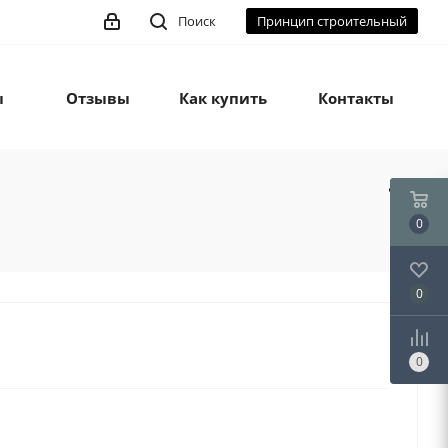
Поиск
Принцип строительный
ы
Отзывы
Как купить
Контакты
0
0
0