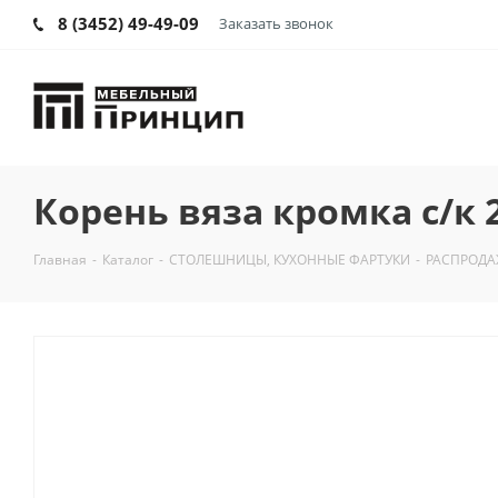
8 (3452) 49-49-09
Заказать звонок
Корень вяза кромка с/к 
Главная
-
Каталог
-
СТОЛЕШНИЦЫ, КУХОННЫЕ ФАРТУКИ
-
РАСПРОДА