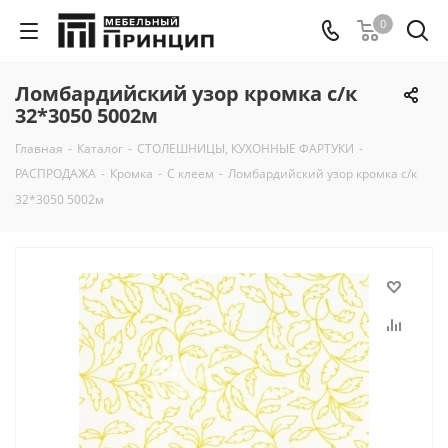
0
Ломбардийский узор кромка с/к
32*3050 5002м
Главная
-
Каталог
-
СТОЛЕШНИЦЫ, КУХОННЫЕ ФАРТУКИ
-
РАСПРОДАЖА
-
Кромка
-
С клеем
-
Ломбардийский узор кромка с/к
32*3050 5002м