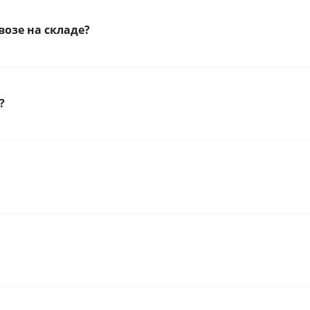
озе на складе?
?