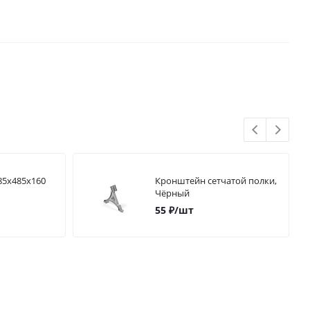
85х485х160
Кронштейн сетчатой полки,
Чёрный
55
₽
/шт