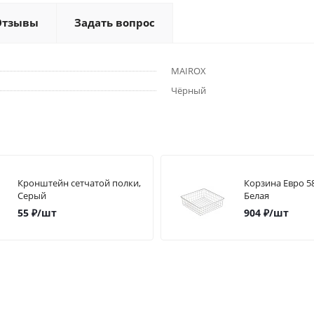
Отзывы
Задать вопрос
MAIROX
Чёрный
Кронштейн сетчатой полки,
Корзина Евро 5
Серый
Белая
55
₽
/шт
904
₽
/шт