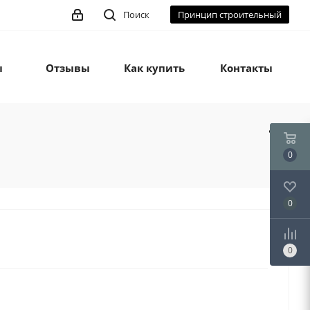
Поиск
Принцип строительный
ы
Отзывы
Как купить
Контакты
0
0
0