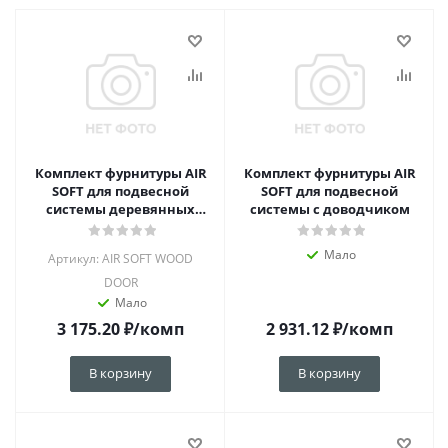
Комплект фурнитуры AIR
Комплект фурнитуры AIR
SOFT для подвесной
SOFT для подвесной
системы деревянных
системы с доводчиком
дверей с доводчиком
Мало
Артикул: AIR SOFT WOOD
DOOR
Мало
3 175.20
₽
/комп
2 931.12
₽
/комп
В корзину
В корзину