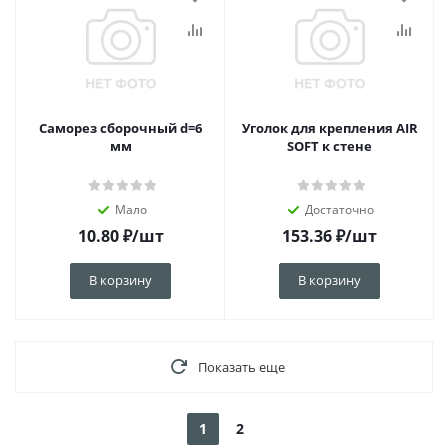
Саморез сборочный d=6
Уголок для крепления AIR
мм
SOFT к стене
Мало
Достаточно
10.80
₽
/шт
153.36
₽
/шт
В корзину
В корзину
Показать еще
1
2