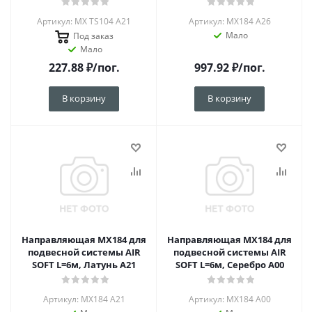
Артикул: MX TS104 A21
Артикул: MX184 A26
Мало
Под заказ
Мало
227.88
₽
/пог.
997.92
₽
/пог.
В корзину
В корзину
Направляющая MX184 для
Направляющая MX184 для
подвесной системы AIR
подвесной системы AIR
SOFT L=6м, Латунь А21
SOFT L=6м, Серебро А00
Артикул: MX184 А21
Артикул: MX184 A00