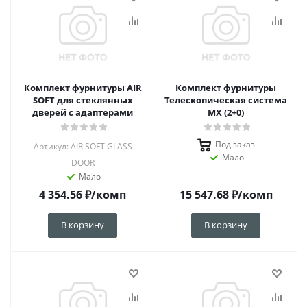
Комплект фурнитуры AIR
Комплект фурнитуры
SOFT для стеклянных
Телескопическая система
дверей с адаптерами
MX (2+0)
Под заказ
Артикул: AIR SOFT GLASS
Мало
DOOR
Мало
4 354.56
₽
/комп
15 547.68
₽
/комп
В корзину
В корзину