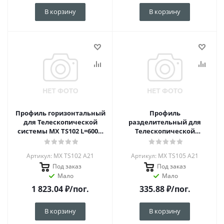
В корзину
В корзину
Профиль горизонтальный
Профиль
для Телескопической
разделительный для
системы MX TS102 L=6000,
Телескопической
Латунь А21
системы MX TS105 L=6000,
Латунь А21
Артикул: MX TS102 A21
Артикул: MX TS105 A21
Под заказ
Под заказ
Мало
Мало
1 823.04
₽
/пог.
335.88
₽
/пог.
В корзину
В корзину