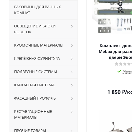
РАКОВИНЫ ДЛЯ ВАННЫХ
КОМНАТ
ОСВЕЩЕНИЕ И БЛОКИ
РОЗЕТОК
КРОМОЧНЫЕ МАТЕРИАЛЫ
Комплект дов
Mebax для раз
двери Эко
КРЕПЁЖНАЯ ФУРНИТУРА
Мало
ПОДВЕСНЫЕ СИСТЕМЫ
КАРКАСНАЯ СИСТЕМА
1 850
₽
/к
ФАСАДНЫЙ ПРОФИЛЬ
РЕСТАВРАЦИОННЫЕ
МАТЕРИАЛЫ
ПРОЧИЕ ТОВАРЫ