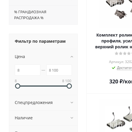
% ГРАНДИОЗНАЯ
РАСПРОДАЖА %
Комплект ролик
профиля, уси
Фильтр по параметрам
верхний ролик н
Цена
Артикул: 320
Достато
320
₽
/к
8
8 100
Спецпредложения
Наличие