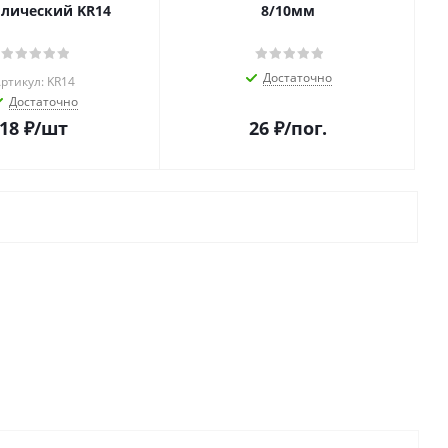
лический KR14
8/10мм
Достаточно
ртикул: KR14
Достаточно
18
₽
/шт
26
₽
/пог.