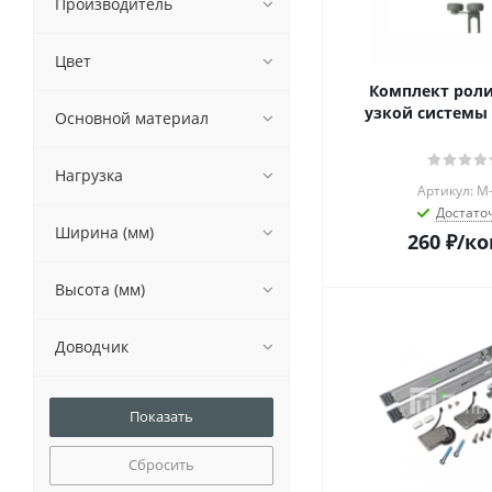
Производитель
Цвет
Комплект роли
узкой систем
Основной материал
Нагрузка
Артикул: М
Достато
Ширина (мм)
260
₽
/к
Высота (мм)
Доводчик
Сбросить