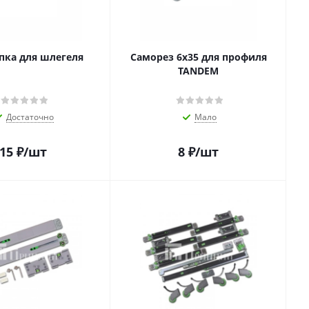
ка для шлегеля
Саморез 6х35 для профиля
TANDEM
Достаточно
Мало
15
₽
/шт
8
₽
/шт