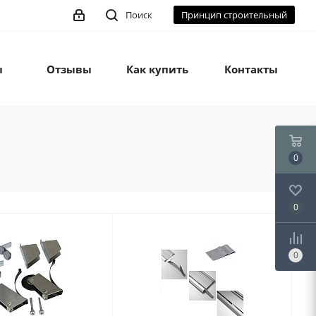
Поиск
Принцип строительный
ы
Отзывы
Как купить
Контакты
0
0
0