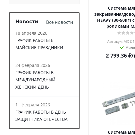
Система мя
закрывания/дово
HEAVY (30-50кг)
Новости
Все новости
роликами M
18 апреля 2026
ГРАФИК РАБОТЫ В
Артикул: MX D1
МАЙСКИЕ ПРАЗДНИКИ
Мало
2 799.36
₽
/
24 февраля 2026
ГРАФИК РАБОТЫ В
МЕЖДУНАРОДНЫЙ
ЖЕНСКИЙ ДЕНЬ
11 февраля 2026
ГРАФИК РАБОТЫ В ДЕНЬ
ЗАЩИТНИКА ОТЕЧЕСТВА
Система мя