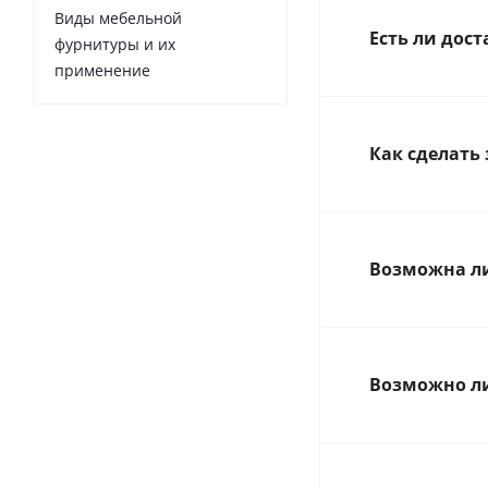
Виды мебельной
Есть ли дос
фурнитуры и их
применение
Как сделать 
Возможна ли
Возможно ли