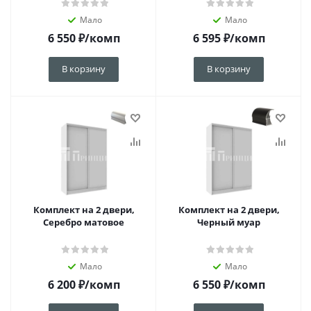
Мало
Мало
6 550
₽
/комп
6 595
₽
/комп
В корзину
В корзину
Комплект на 2 двери,
Комплект на 2 двери,
Серебро матовое
Черный муар
Мало
Мало
6 200
₽
/комп
6 550
₽
/комп