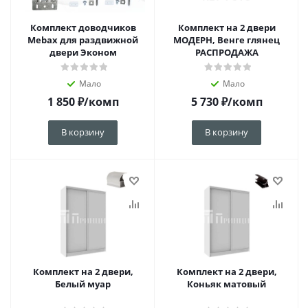
Комплект доводчиков
Комплект на 2 двери
Mebax для раздвижной
МОДЕРН, Венге глянец
двери Эконом
РАСПРОДАЖА
Мало
Мало
1 850
₽
/комп
5 730
₽
/комп
В корзину
В корзину
Комплект на 2 двери,
Комплект на 2 двери,
Белый муар
Коньяк матовый