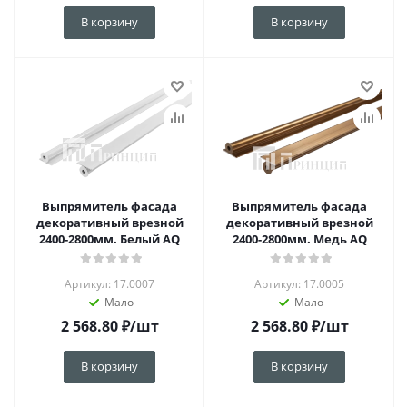
В корзину
В корзину
Выпрямитель фасада
Выпрямитель фасада
декоративный врезной
декоративный врезной
2400-2800мм. Белый AQ
2400-2800мм. Медь AQ
Артикул: 17.0007
Артикул: 17.0005
Мало
Мало
2 568.80
₽
/шт
2 568.80
₽
/шт
В корзину
В корзину