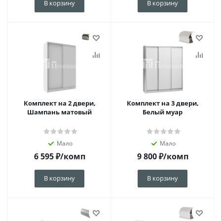
В корзину
В корзину
Комплект на 2 двери,
Комплект на 3 двери,
Шампань матовый
Белый муар
Мало
Мало
6 595
₽
/комп
9 800
₽
/комп
В корзину
В корзину