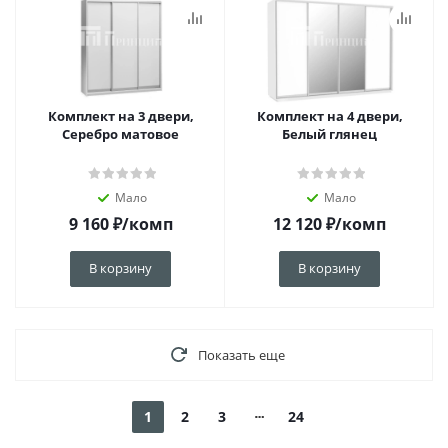
Комплект на 3 двери,
Комплект на 4 двери,
Серебро матовое
Белый глянец
Мало
Мало
9 160
₽
/комп
12 120
₽
/комп
В корзину
В корзину
Показать еще
1
2
3
24