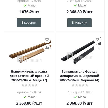
Артикул: 17.0010
Артикул: 17.0006
Мало
Мало
1 076
₽
/шт
2 368.80
₽
/шт
В корзину
В корзину
Выпрямитель фасада
Выпрямитель фасада
декоративный врезной
декоративный врезной
2000-2400мм. Медь AQ
2000-2400мм. Черный AQ
Артикул: 17.0004
Артикул: 17.0008
Мало
Мало
2 368.80
₽
/шт
2 368.80
₽
/шт