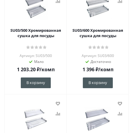
SU03/500 Хромированная
SU03/600 Хромированная
сушка для посуды
сушка для посуды
Артикул: SU03/500
Артикул: SU03/600
Мало
Достаточно
1 203.20
₽
/комп
1 396
₽
/комп
В корзину
В корзину