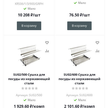
Мало
KRS06/1/3/900/GRPH
Мало
10 208
₽
/шт
76.50
₽
/шт
В корзину
В корзину
SU02/500 Сушка для
SU02/600 Сушка для
посуды из нержавеющей
посуды из нержавеющей
стали
стали
Артикул: SU02/500
Артикул: SU02/600
Мало
Мало
1 929.60
₽
/комп
2 101.60
₽
/комп