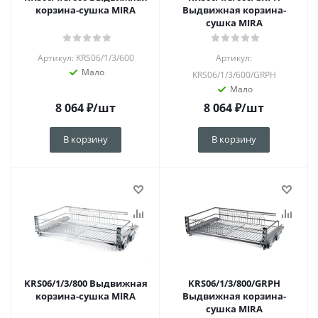
корзина-сушка MIRA
Выдвижная корзина-
сушка MIRA
Артикул: KRS06/1/3/600
Артикул:
Мало
KRS06/1/3/600/GRPH
Мало
8 064
₽
/шт
8 064
₽
/шт
В корзину
В корзину
KRS06/1/3/800 Выдвижная
KRS06/1/3/800/GRPH
корзина-сушка MIRA
Выдвижная корзина-
сушка MIRA