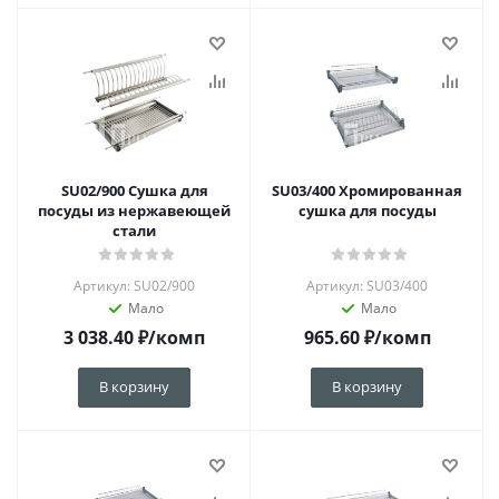
SU02/900 Сушка для
SU03/400 Хромированная
посуды из нержавеющей
сушка для посуды
стали
Артикул: SU02/900
Артикул: SU03/400
Мало
Мало
3 038.40
₽
/комп
965.60
₽
/комп
В корзину
В корзину