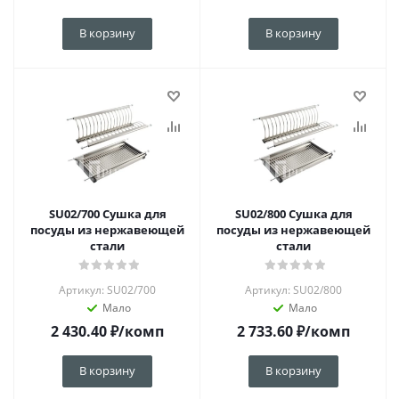
В корзину
В корзину
SU02/700 Сушка для
SU02/800 Сушка для
посуды из нержавеющей
посуды из нержавеющей
стали
стали
Артикул: SU02/700
Артикул: SU02/800
Мало
Мало
2 430.40
₽
/комп
2 733.60
₽
/комп
В корзину
В корзину