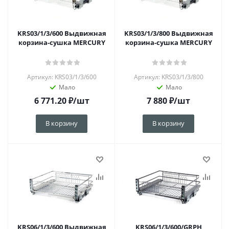
KRS03/1/3/600 Выдвижная
KRS03/1/3/800 Выдвижная
корзина-сушка MERCURY
корзина-сушка MERCURY
Артикул: KRS03/1/3/600
Артикул: KRS03/1/3/800
Мало
Мало
6 771.20
₽
/шт
7 880
₽
/шт
В корзину
В корзину
KRS06/1/3/600 Выдвижная
KRS06/1/3/600/GRPH