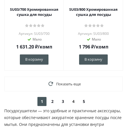
SU03/700 Хромированная
SU03/800 Хромированная
сушка для посуды
сушка для посуды
Артикул: SU03/700
Артикул: SU03/800
Мало
Мало
1 631.20
₽
/комп
1 796
₽
/комп
В корзину
В корзину
Показать еще
1
2
3
4
5
Посудосушители — это удобные и практичные аксессуары,
которые обеспечивают аккуратное хранение посуды после
мытья. Они предназначены для установки внутри