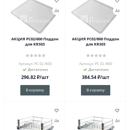
AКЦИЯ PC02/600 Поддон
AКЦИЯ PC02/800 Поддон
для KRS03
для KRS03
Артикул: PC 02 /600
Артикул: PC 02 /800
Достаточно
Достаточно
296.82
₽
/шт
384.54
₽
/шт
В корзину
В корзину