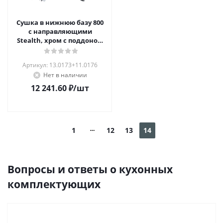
Сушка в нижнюю базу 800
с направляющими
Stealth, хром с поддоном
из нерж. стали AQ
Артикул: 13.0173+11.0176
Нет в наличии
12 241.60
₽
/шт
1
12
13
14
Вопросы и ответы о кухонных
комплектующих