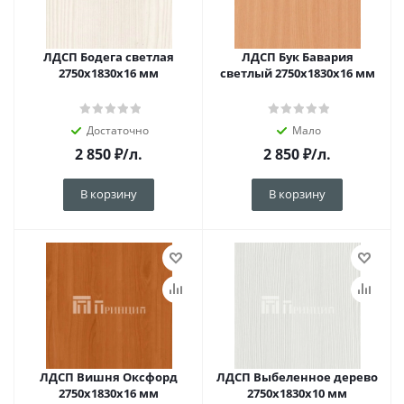
ЛДСП Бодега светлая
ЛДСП Бук Бавария
2750х1830х16 мм
светлый 2750х1830х16 мм
Достаточно
Мало
2 850
₽
/л.
2 850
₽
/л.
В корзину
В корзину
ЛДСП Вишня Оксфорд
ЛДСП Выбеленное дерево
2750х1830х16 мм
2750х1830х10 мм