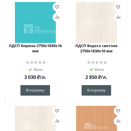
ЛДСП Бирюза 2750х1830х16
ЛДСП Бодега светлая
мм
2750х1830х10 мм
Мало
Мало
3 030
₽
/л.
2 850
₽
/л.
В корзину
В корзину