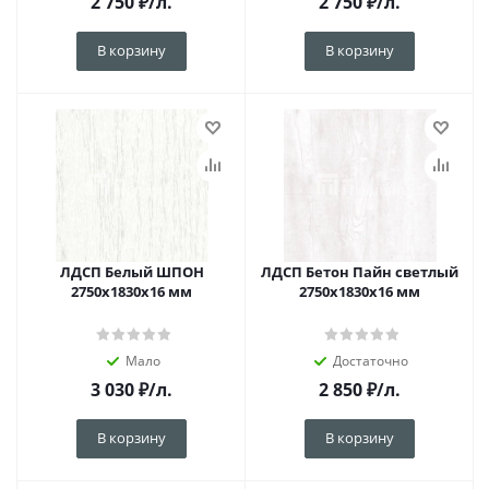
2 750
₽
/л.
2 750
₽
/л.
В корзину
В корзину
ЛДСП Белый ШПОН
ЛДСП Бетон Пайн светлый
2750х1830х16 мм
2750х1830х16 мм
Мало
Достаточно
3 030
₽
/л.
2 850
₽
/л.
В корзину
В корзину