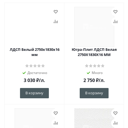
ЛДСП Белый 2750х1830х16
Югра-Плит ЛДСП Белая
мм
2750Х1830Х16 ММ
Достаточно
Много
3 030
₽
/л.
2 750
₽
/л.
В корзину
В корзину