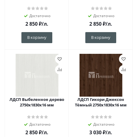
Достаточно
Достаточно
2 850
₽
/л.
2 850
₽
/л.
В корзину
В корзину
ЛДСП Выбеленное дерево
ЛДСП Гикори Джексон
2750х1830х16 мм
Тёмный 2750х1830х16 мм
Достаточно
Достаточно
2 850
₽
/л.
3 030
₽
/л.