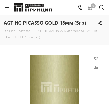
0
AGT HG PICASSO GOLD 18мм (5гр)
Главная
-
Каталог
-
ПЛИТНЫЕ МАТЕРИАЛЫ для мебели
-
AGT HG
PICASSO GOLD 18мм (5гр)