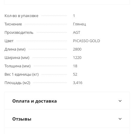
Кол-во в упаковке
1
Тиснение
Глянец
Производитель
AGT
Цвет
PICASSO GOLD
Длина (мм)
2800
Ширина (мм)
1220
Толщина (мм)
18
Вес 1 единицы (кг)
52
Площадь (м2)
3,416
Оплата и доставка
Отзывы