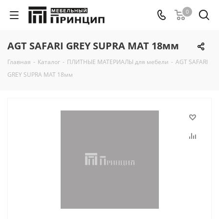
0
AGT SAFARI GREY SUPRA MAT 18мм
Главная
-
Каталог
-
ПЛИТНЫЕ МАТЕРИАЛЫ для мебели
-
AGT SAFARI
GREY SUPRA MAT 18мм