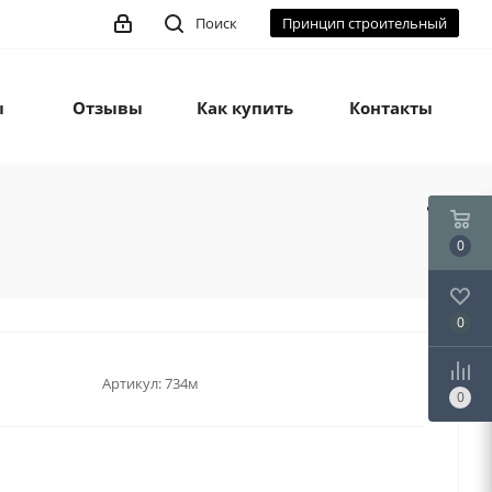
Поиск
Принцип строительный
ы
Отзывы
Как купить
Контакты
0
0
Артикул:
734м
0