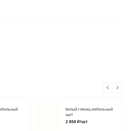
мебельный
Белый глянец мебельный
щит
2 850
₽
/шт