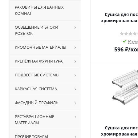
РАКОВИНЫ ДЛЯ ВАННЫХ
КОМНАТ
Сушка для пос
хромированная
ОСВЕЩЕНИЕ И БЛОКИ
РОЗЕТОК
Мало
КРОМОЧНЫЕ МАТЕРИАЛЫ
596
₽
/к
КРЕПЁЖНАЯ ФУРНИТУРА
ПОДВЕСНЫЕ СИСТЕМЫ
КАРКАСНАЯ СИСТЕМА
ФАСАДНЫЙ ПРОФИЛЬ
РЕСТАВРАЦИОННЫЕ
МАТЕРИАЛЫ
Сушка для пос
хромированная
ПРОЧИЕ ТОВАРЫ