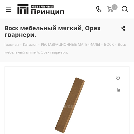
0
Воск мебельный мягкий, Орех
гварнери.
Главная
-
Каталог
-
РЕСТАВРАЦИОННЫЕ МАТЕРИАЛЫ
-
ВОСК
-
Воск
мебельный мягкий, Орех гварнери.