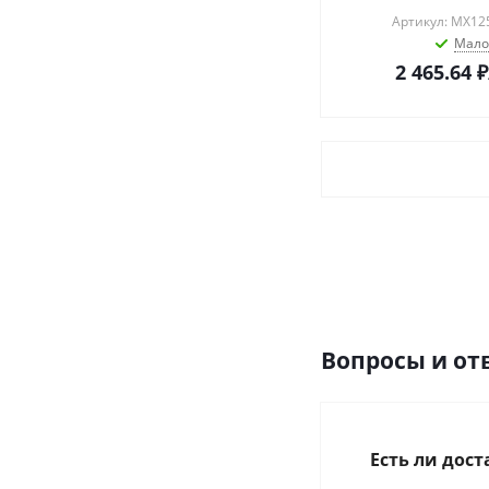
Артикул: MX12
Мало
2 465.64
₽
Вопросы и от
Есть ли дос