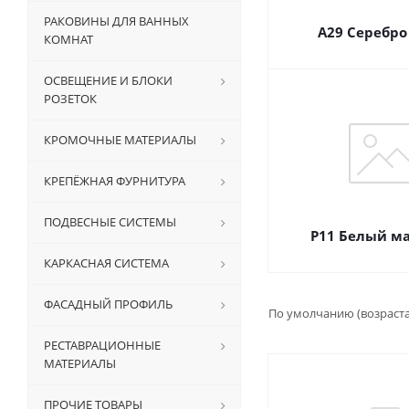
РАКОВИНЫ ДЛЯ ВАННЫХ
А29 Серебро
КОМНАТ
ОСВЕЩЕНИЕ И БЛОКИ
РОЗЕТОК
КРОМОЧНЫЕ МАТЕРИАЛЫ
КРЕПЁЖНАЯ ФУРНИТУРА
ПОДВЕСНЫЕ СИСТЕМЫ
Р11 Белый м
КАРКАСНАЯ СИСТЕМА
ФАСАДНЫЙ ПРОФИЛЬ
По умолчанию (возраст
РЕСТАВРАЦИОННЫЕ
МАТЕРИАЛЫ
ПРОЧИЕ ТОВАРЫ