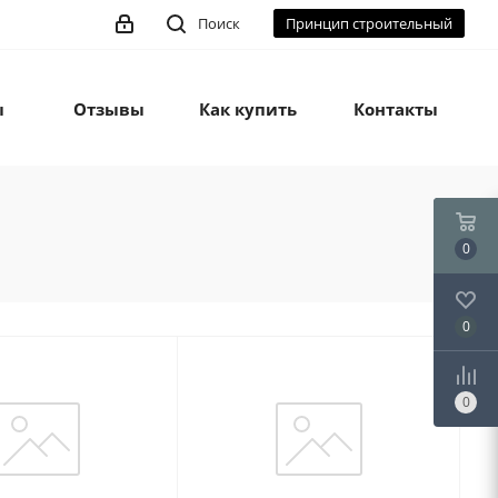
Поиск
Принцип строительный
ы
Отзывы
Как купить
Контакты
0
0
0