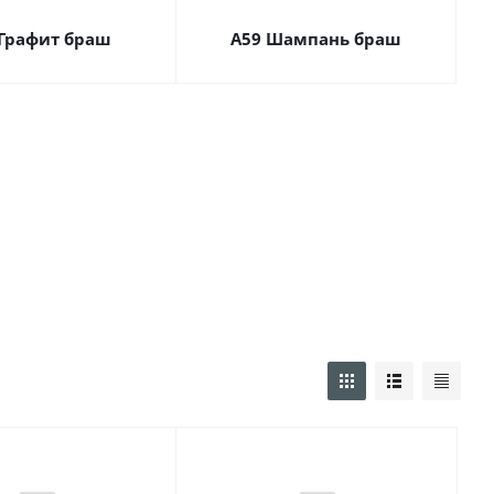
 Графит браш
А59 Шампань браш