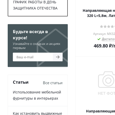
ГРАФИК РАБОТЫ В ДЕНЬ
ЗАЩИТНИКА ОТЕЧЕСТВА
Направляющая 
320 L=5,8м, Ла
Будьте всегда в
Артикул: MX32
курсе!
Достато
Узнавайте о скидках и акциях
469.80
₽
/
первым
Статьи
Все статьи
Использование мебельной
фурнитуры в интерьерах
Направляющая
Как установить выдвижные