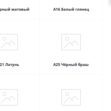
ёрный матовый
А16 Белый глянец
21 Латунь
А25 Чёрный браш