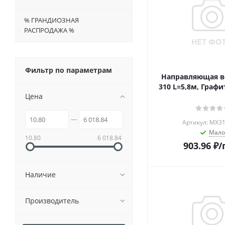
% ГРАНДИОЗНАЯ
РАСПРОДАЖА %
Фильтр по параметрам
Направляющая в
310 L=5,8м, Граф
Цена
Артикул: MX31
Мало
10.80
6 018.84
903.96
₽
/
Наличие
Производитель