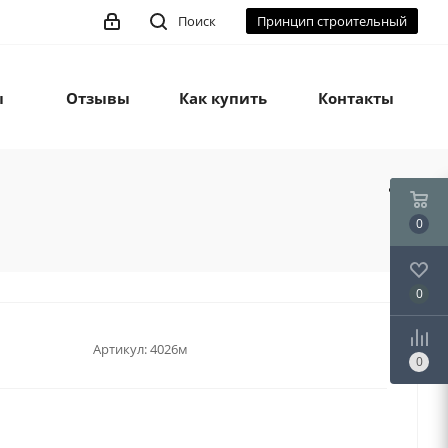
Поиск
Принцип строительный
ы
Отзывы
Как купить
Контакты
0
0
Артикул:
4026м
0