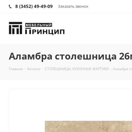
8 (3452) 49-49-09
Заказать звонок
Аламбра столешница 2
Главная
-
Каталог
-
СТОЛЕШНИЦЫ, КУХОННЫЕ ФАРТУКИ
-
Аламбра с