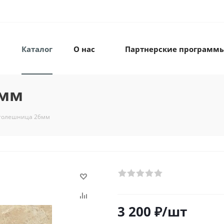
Каталог
О нас
Партнерские программ
6мм
толешница 26мм
3 200
₽
/шт