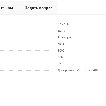
Отзывы
Задать вопрос
Камень
Дана
Аламбра
ДСП
3000
600
26
Декоративный пластик HPL
32