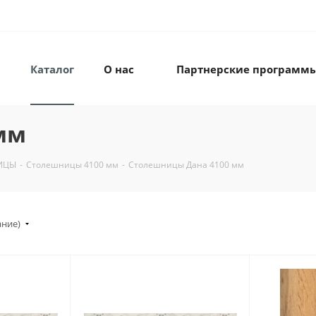
Каталог
О нас
Партнерские программ
мм
ИЦЫ
-
Столешницы 4100 мм
-
Столешницы Дана 4100 мм
ание)