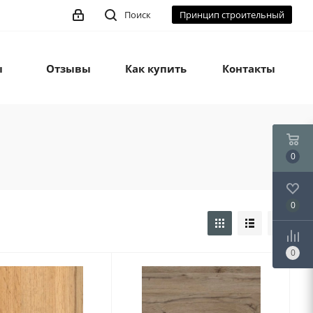
Поиск
Принцип строительный
ы
Отзывы
Как купить
Контакты
0
0
0