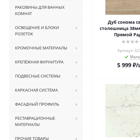
РАКОВИНЫ ДЛЯ ВАННЫХ
КОМНАТ
Дуб сонома с
ОСВЕЩЕНИЕ И БЛОКИ
столешница 38мм
РОЗЕТОК
Прямой Ра
КРОМОЧНЫЕ МАТЕРИАЛЫ
Артикул: 32
Мало
КРЕПЁЖНАЯ ФУРНИТУРА
5 999
₽
/
ПОДВЕСНЫЕ СИСТЕМЫ
КАРКАСНАЯ СИСТЕМА
ФАСАДНЫЙ ПРОФИЛЬ
РЕСТАВРАЦИОННЫЕ
МАТЕРИАЛЫ
ПРОЧИЕ ТОВАРЫ