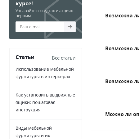
курсе!
Узнавайте о скидках и акциях
Возможна ли
первым
Возможно ли
Статьи
Все статьи
Использование мебельной
фурнитуры в интерьерах
Возможно ли
Как установить выдвижные
ящики: пошаговая
инструкция
Можно ли оп
Виды мебельной
фурнитуры и их