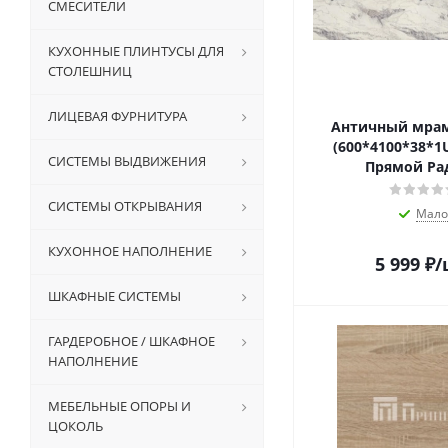
СМЕСИТЕЛИ
КУХОННЫЕ ПЛИНТУСЫ ДЛЯ
СТОЛЕШНИЦ
ЛИЦЕВАЯ ФУРНИТУРА
Античный мрам
(600*4100*38*1
СИСТЕМЫ ВЫДВИЖЕНИЯ
Прямой Ра
СИСТЕМЫ ОТКРЫВАНИЯ
Мало
КУХОННОЕ НАПОЛНЕНИЕ
5 999
₽
/
ШКАФНЫЕ СИСТЕМЫ
ГАРДЕРОБНОЕ / ШКАФНОЕ
НАПОЛНЕНИЕ
МЕБЕЛЬНЫЕ ОПОРЫ И
ЦОКОЛЬ