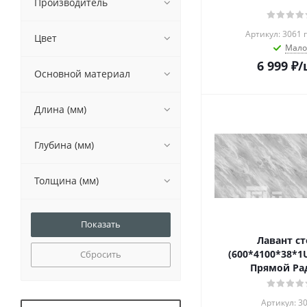
Производитель
Артикул: 3061 
Цвет
Мало
6 999
₽
/
Основной материал
Длина (мм)
Глубина (мм)
Толщина (мм)
Лавант ст
(600*4100*38*1
Сбросить
Прямой Ра
Артикул: 3