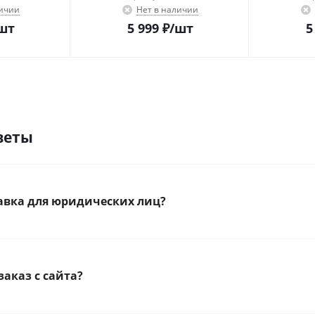
личии
Нет в наличии
шт
5 999
₽
/шт
5
веты
тавка для юридических лиц?
заказ с сайта?